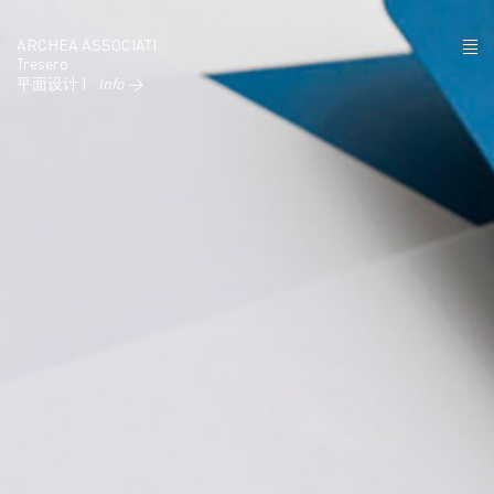
ARCHEA ASSOCIATI
Tresero
平面设计 |
Info →
项目
政策
联系
IT
EN