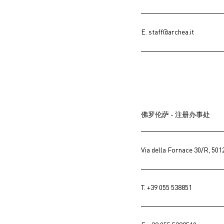
E.
staff@archea.it
佛罗伦萨 - 注册办事处
Via della Fornace 30/R, 501
T.
+39 055 538851