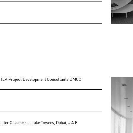
Project Development Consultants DMCC
luster C, Jumeirah Lake Towers, Dubai, U.A.E