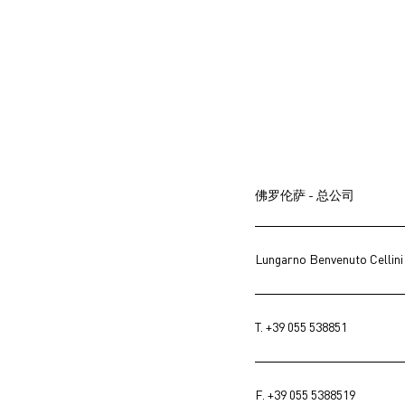
佛罗伦萨 - 总公司
Lungarno Benvenuto Cellini
T.
+39 055 538851
F. +39 055 5388519