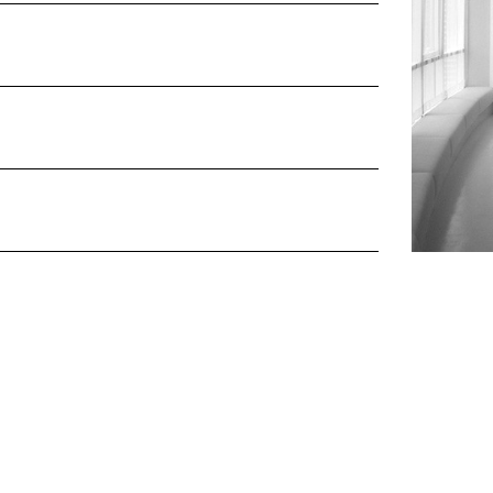
asil Arquitetura e Interiores