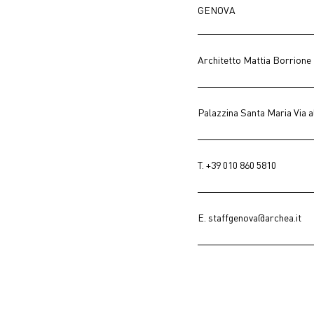
GENOVA
Architetto Mattia Borrione
Palazzina Santa Maria Via a
T.
+39 010 860 5810
E.
staffgenova@archea.it