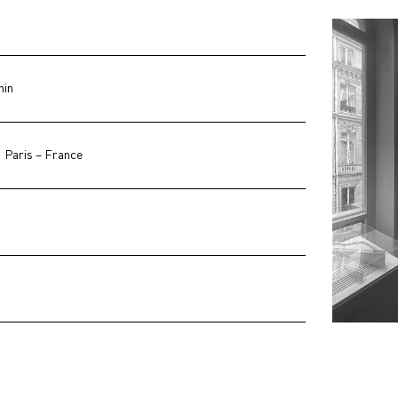
nin
1 Paris – France