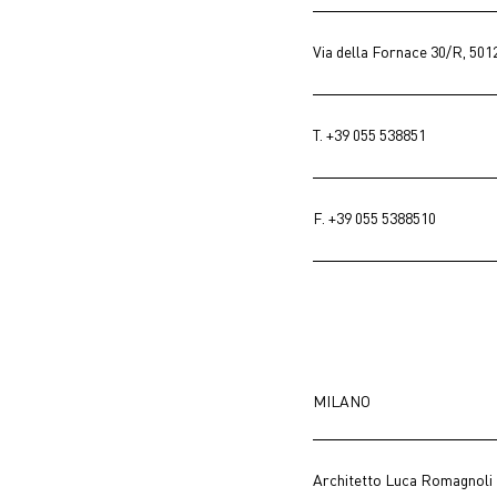
Via della Fornace 30/R, 501
T.
+39 055 538851
F. +39 055 5388510
MILANO
Architetto Luca Romagnoli