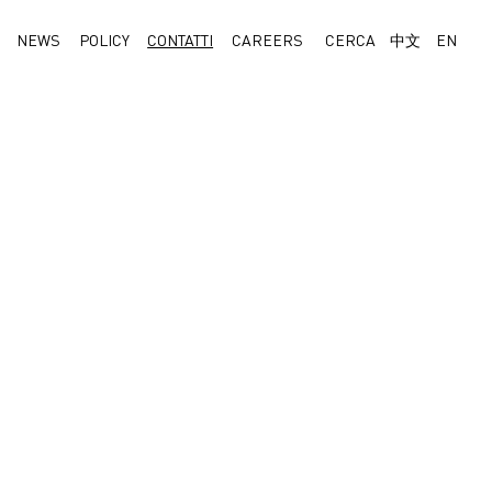
NEWS
POLICY
CONTATTI
CAREERS
CERCA
中文
EN