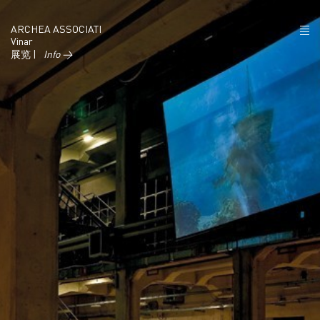
ARCHEA ASSOCIATI
Vinar
展览 |
Info →
项目
政策
联系
IT
EN