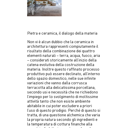
Pietra e ceramica, il dialogo della materia
Non vi è alcun dubbio che la ceramica in
architettura rappresenti compiutamente il
risultato della combinazione dei quattro
elementi naturali – terra, acqua, fuoco, aria
– considerati storicamente all’inizio della
catena evolutiva della costruzione della
materia. Inoltre questo raffinato processo
produttivo può essere declinato, all’interno
dello spazio domestico, nelle sue infinite
variazioni che vanno dalla corrusca
terracotta alla delicatissima porcellana,
secondo usi e necessità che ne richiedono
l’impiego per lo svolgimento di moltissime
attività tanto che non esiste ambiente
abitabile in cui poter escludere a priori
l’uso di questo prodigio. Perché di questo si
tratta, di una questione alchemica che varia
la propria natura secondo gli ingredienti e
la temperatura di cottura finanche alla