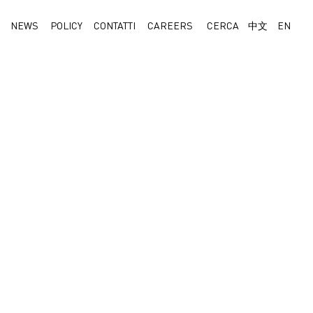
NEWS
POLICY
CONTATTI
CAREERS
CERCA
中文
EN