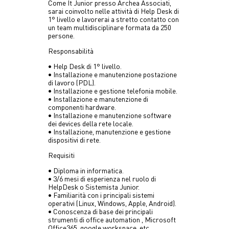
Come It Junior presso Archea Associati,
sarai coinvolto nelle attività di Help Desk di
1° livello e lavorerai a stretto contatto con
un team multidisciplinare formata da 250
persone.
Responsabilità
• Help Desk di 1° livello.
• Installazione e manutenzione postazione
di lavoro (PDL).
• Installazione e gestione telefonia mobile.
• Installazione e manutenzione di
componenti hardware.
• Installazione e manutenzione software
dei devices della rete locale.
• Installazione, manutenzione e gestione
dispositivi di rete.
Requisiti
• Diploma in informatica.
• 3/6 mesi di esperienza nel ruolo di
HelpDesk o Sistemista Junior.
• Familiarità con i principali sistemi
operativi (Linux, Windows, Apple, Android).
• Conoscenza di base dei principali
strumenti di office automation , Microsoft
Office365, google workspace, etc.