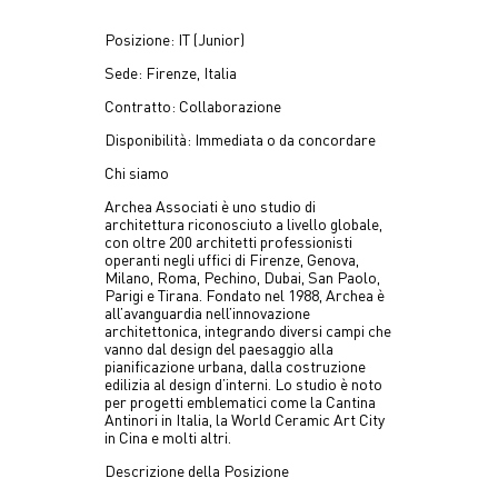
Posizione: IT (Junior)
Sede: Firenze, Italia
Contratto: Collaborazione
Disponibilità: Immediata o da concordare
Chi siamo
Archea Associati è uno studio di
architettura riconosciuto a livello globale,
con oltre 200 architetti professionisti
operanti negli uffici di Firenze, Genova,
Milano, Roma, Pechino, Dubai, San Paolo,
Parigi e Tirana. Fondato nel 1988, Archea è
all’avanguardia nell’innovazione
architettonica, integrando diversi campi che
vanno dal design del paesaggio alla
pianificazione urbana, dalla costruzione
edilizia al design d’interni. Lo studio è noto
per progetti emblematici come la Cantina
Antinori in Italia, la World Ceramic Art City
in Cina e molti altri.
Descrizione della Posizione