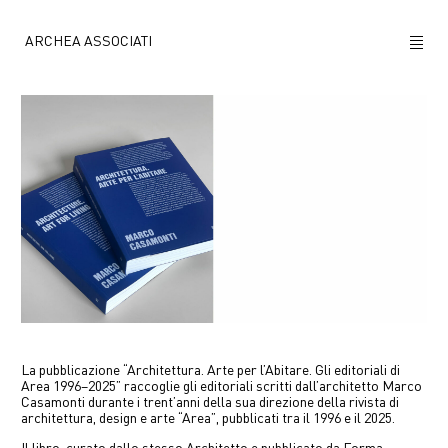
ARCHEA ASSOCIATI
CHI SIAMO
PROGETTI
NEWS
POLICY
CONTATTI
CAREERS
La pubblicazione “Architettura. Arte per l’Abitare. Gli editoriali di
Area 1996–2025” raccoglie gli editoriali scritti dall’architetto Marco
Casamonti durante i trent’anni della sua direzione della rivista di
architettura, design e arte “Area”, pubblicati tra il 1996 e il 2025.