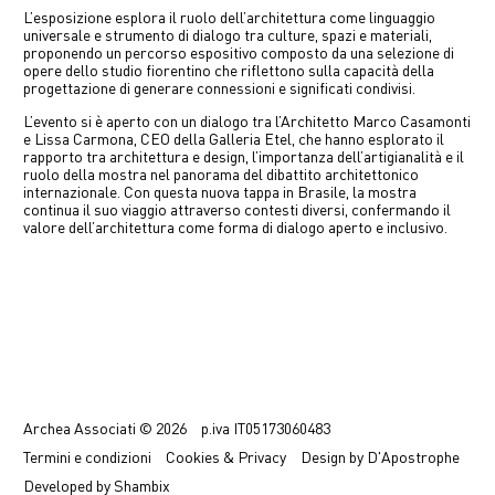
中文
L’esposizione esplora il ruolo dell’architettura come linguaggio
universale e strumento di dialogo tra culture, spazi e materiali,
proponendo un percorso espositivo composto da una selezione di
opere dello studio fiorentino che riflettono sulla capacità della
EN
progettazione di generare connessioni e significati condivisi.
L’evento si è aperto con un dialogo tra l’Architetto Marco Casamonti
e Lissa Carmona, CEO della Galleria Etel, che hanno esplorato il
rapporto tra architettura e design, l’importanza dell’artigianalità e il
ruolo della mostra nel panorama del dibattito architettonico
internazionale. Con questa nuova tappa in Brasile, la mostra
continua il suo viaggio attraverso contesti diversi, confermando il
valore dell’architettura come forma di dialogo aperto e inclusivo.
Previous
Next
Archea Associati © 2026
p.iva
IT05173060483
Termini
e condizioni
Cookies & Privacy
Design by
D'Apostrophe
Developed by
Shambix