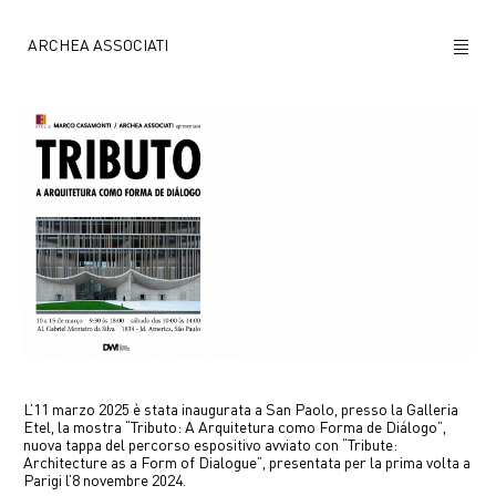
ARCHEA ASSOCIATI
CHI SIAMO
PROGETTI
NEWS
POLICY
CONTATTI
CAREERS
L’11 marzo 2025 è stata inaugurata a San Paolo, presso la Galleria
Etel, la mostra “Tributo: A Arquitetura como Forma de Diálogo”,
nuova tappa del percorso espositivo avviato con “Tribute:
Architecture as a Form of Dialogue”, presentata per la prima volta a
Parigi l’8 novembre 2024.