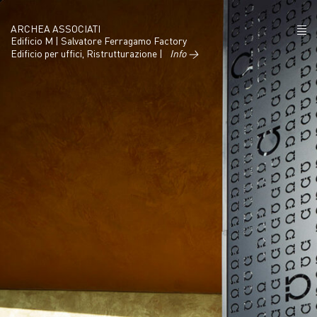
ARCHEA ASSOCIATI
Edificio M | Salvatore Ferragamo Factory
Edificio per uffici, Ristrutturazione |
Info →
CHI SIAMO
PROGETTI
NEWS
POLICY
CONTATTI
CAREERS