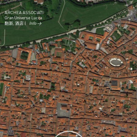
ARCHEA ASSOCIATI
Gran Universe Lucca
翻新, 酒店 |
Info →
项目
政策
联系
IT
EN