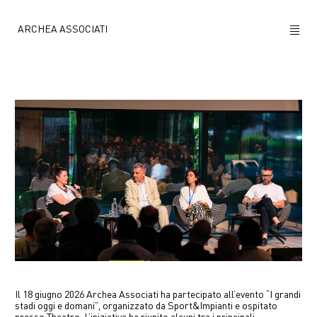
ARCHEA ASSOCIATI
CHI SIAMO
PROGETTI
NEWS
POLICY
CONTATTI
CAREERS
Il 18 giugno 2026 Archea Associati ha partecipato all’evento “I grandi
stadi oggi e domani”, organizzato da Sport&Impianti e ospitato