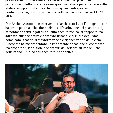
presso Theatro. L’iniziativa ha riunito alcuni tra i principali
中文
protagonisti della progettazione sportiva italiana per riflettere sulle
sfide e le opportunità che attendono gli impianti sportivi
contemporanei, con uno sguardo rivolto al percorso verso EURO
2032.
EN
Per Archea Associati è intervenuto l’architetto Luca Romagnoli, che
ha preso parte al dibattito dedicato all’evoluzione dei grandi stadi,
affrontando temi legati alla qualità architettonica, al rapporto tra
infrastrutture sportive e contesto urbano, e al ruolo degli stadi
come catalizzatori di trasformazione e rigenerazione delle città.
L’incontro ha rappresentato un’importante occasione di confronto
tra progettisti, istituzioni e operatori del settore sui modelli che
definiranno il futuro dell’architettura sportiva.