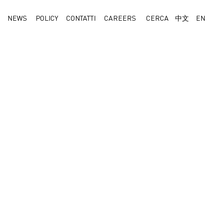
NEWS
POLICY
CONTATTI
CAREERS
CERCA
中文
EN