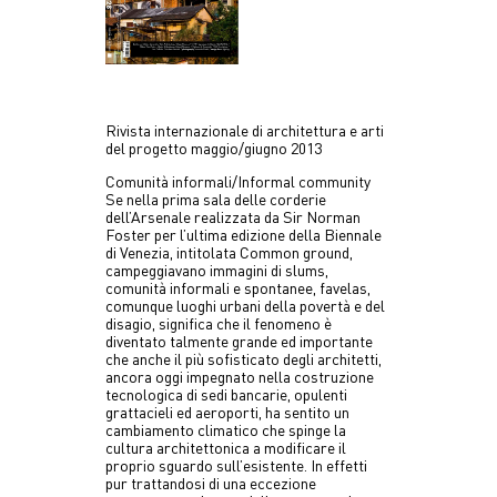
Rivista internazionale di architettura e arti
del progetto maggio/giugno 2013
Comunità informali/Informal community
Se nella prima sala delle corderie
dell’Arsenale realizzata da Sir Norman
Foster per l’ultima edizione della Biennale
di Venezia, intitolata Common ground,
campeggiavano immagini di slums,
comunità informali e spontanee, favelas,
comunque luoghi urbani della povertà e del
disagio, significa che il fenomeno è
diventato talmente grande ed importante
che anche il più sofisticato degli architetti,
ancora oggi impegnato nella costruzione
tecnologica di sedi bancarie, opulenti
grattacieli ed aeroporti, ha sentito un
cambiamento climatico che spinge la
cultura architettonica a modificare il
proprio sguardo sull’esistente. In effetti
pur trattandosi di una eccezione