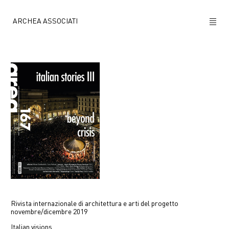
ARCHEA ASSOCIATI
CHI SIAMO
PROGETTI
NEWS
POLICY
CONTATTI
CAREERS
Rivista internazionale di architettura e arti del progetto
novembre/dicembre 2019
Italian visions