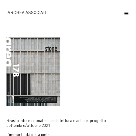
ARCHEA ASSOCIATI
CHI SIAMO
PROGETTI
NEWS
POLICY
CONTATTI
CAREERS
Rivista internazionale di architettura e arti del progetto
settembre/ottobre 2021
L’immortalità della pietra