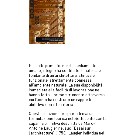
Fin dalle prime forme di insediamento
umano, il legno ha costituito il materiale
fondante di un’architettura istintiva e
funzionale, strettamente connessa
all’ambiente naturale. La sua disponibilità
immediata e la facilità di lavorazione ne
hanno fatto il primo strumento attraverso
cui l’uomo ha costruito un rapporto
abitativo con il territorio.
Questa relazione originaria trova una
formulazione teorica nel Settecento con la
capanna primitiva descritta da Marc-
Antoine Laugier nel suo ”Essai sur
l’architecture” (1753). Laugier individua nel