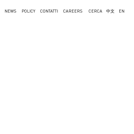
NEWS
POLICY
CONTATTI
CAREERS
CERCA
中文
EN