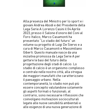
Alla presenza del Ministro per lo sport e i
giovani Andrea Abodi e del Presidente della
Lega Serie A Lorenzo Casini il 04 Aprile
2023, presso il Salone d’onore del Coni al
Foro Italico, Marco Casamonti ha
presentato “Lo stadio del futuro” un
volume su progetto di Luigi De Siervo e a
cura di Marco Casamonti e Massimiliano
Giberti. Questo manuale nasce da una
iniziativa promossa da Lega Serie A per
gettare le basi del futuro della
progettazione degli stadi di calcio. Lo
stadio di calcio è un organismo complesso
e centrale nelle nostre città, alla stregua
dei maggiori manufatti che caratterizzano
il paesaggio urbano. Nella
contemporaneità, lo stadio non può più
essere concepito valutandone solamente
gli aspetti formali o funzionali; al
contrario, sono necessarie riflessioni che
coinvolgano motivazioni socioculturali
legate alle nuove sensibilità ambientali e
alle esigenze di una nuova generazione di