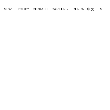
NEWS
POLICY
CONTATTI
CAREERS
CERCA
中文
EN