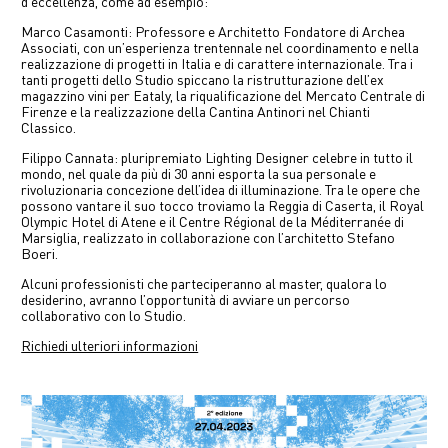
d’eccellenza, come ad esempio:
Marco Casamonti: Professore e Architetto Fondatore di Archea
Associati, con un’esperienza trentennale nel coordinamento e nella
realizzazione di progetti in Italia e di carattere internazionale. Tra i
tanti progetti dello Studio spiccano la ristrutturazione dell’ex
magazzino vini per Eataly, la riqualificazione del Mercato Centrale di
Firenze e la realizzazione della Cantina Antinori nel Chianti
Classico.
Filippo Cannata: pluripremiato Lighting Designer celebre in tutto il
mondo, nel quale da più di 30 anni esporta la sua personale e
rivoluzionaria concezione dell’idea di illuminazione. Tra le opere che
possono vantare il suo tocco troviamo la Reggia di Caserta, il Royal
Olympic Hotel di Atene e il Centre Régional de la Méditerranée di
Marsiglia, realizzato in collaborazione con l’architetto Stefano
Boeri.
Alcuni professionisti che parteciperanno al master, qualora lo
desiderino, avranno l’opportunità di avviare un percorso
collaborativo con lo Studio.
Richiedi ulteriori informazioni