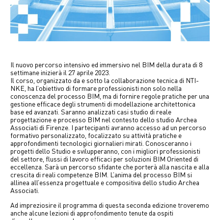
中文
EN
Il nuovo percorso intensivo ed immersivo nel BIM della durata di 8
settimane inizierà il 27 aprile 2023.
Il corso, organizzato da e sotto la collaborazione tecnica di NTI-
NKE, ha l’obiettivo di formare professionisti non solo nella
conoscenza del processo BIM, ma di fornire regole pratiche per una
gestione efficace degli strumenti di modellazione architettonica
base ed avanzati. Saranno analizzati casi studio di reale
progettazione e processo BIM nel contesto dello studio Archea
Associati di Firenze. I partecipanti avranno accesso ad un percorso
formativo personalizzato, focalizzato su attività pratiche e
approfondimenti tecnologici giornalieri mirati. Conosceranno i
progetti dello Studio e svilupperanno, con i migliori professionisti
del settore, flussi di lavoro efficaci per soluzioni BIM Oriented di
eccellenza. Sarà un percorso sfidante che porterà alla nascita e alla
crescita di reali competenze BIM. L’anima del processo BIM si
allinea all’essenza progettuale e compositiva dello studio Archea
Associati.
Ad impreziosire il programma di questa seconda edizione troveremo
anche alcune lezioni di approfondimento tenute da ospiti