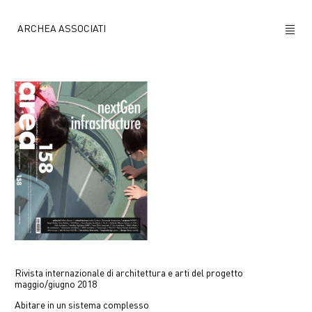
ARCHEA ASSOCIATI
CHI SIAMO
PROGETTI
NEWS
POLICY
CONTATTI
CAREERS
Rivista internazionale di architettura e arti del progetto
maggio/giugno 2018
Abitare in un sistema complesso