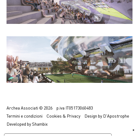
Previous
Next
Archea Associati © 2026
p.iva
IT05173060483
Termini
e condizioni
Cookies & Privacy
Design by
D'Apostrophe
Developed by
Shambix
Le tue preferenze relative alla privacy