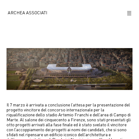
ARCHEA ASSOCIATI
CHI SIAMO
PROGETTI
NEWS
POLICY
CONTATTI
Il 7 marzo è arrivata a conclusione l’attesa per la presentazione del
progetto vincitore del concorso internazionale per la
CAREERS
riqualificazione dello stadio Artemio Franchi e dell’area di Campo di
Marte. Al salone dei cinquecento a Firenze, sono stati presentati gli
otto progetti arrivati alla fase finale ed è stato svelato il vincitore
con l’accoppiamento dei progetti ai nomi dei candidati, che si sono
sfidati nel ripensare un edificio iconico dell’architettura e