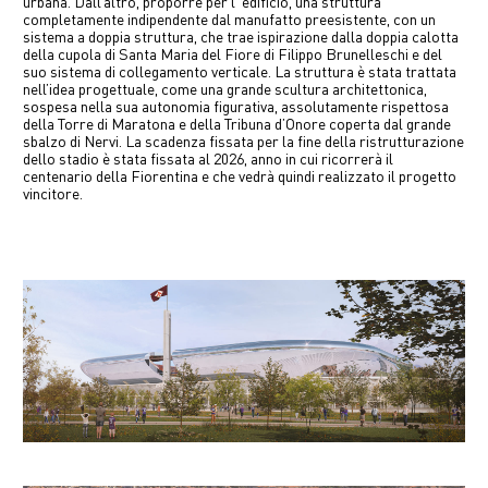
urbana. Dall’altro, proporre per l ‘edificio, una struttura
completamente indipendente dal manufatto preesistente, con un
sistema a doppia struttura, che trae ispirazione dalla doppia calotta
della cupola di Santa Maria del Fiore di Filippo Brunelleschi e del
suo sistema di collegamento verticale. La struttura è stata trattata
nell’idea progettuale, come una grande scultura architettonica,
sospesa nella sua autonomia figurativa, assolutamente rispettosa
della Torre di Maratona e della Tribuna d’Onore coperta dal grande
sbalzo di Nervi. La scadenza fissata per la fine della ristrutturazione
dello stadio è stata fissata al 2026, anno in cui ricorrerà il
centenario della Fiorentina e che vedrà quindi realizzato il progetto
vincitore.