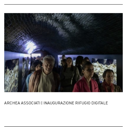
ARCHEA ASSOCIATI | INAUGURAZIONE RIFUGIO DIGITALE