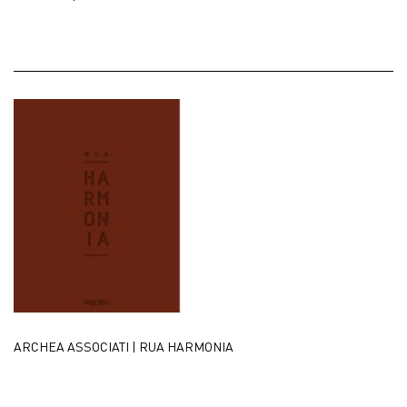
ARCHEA ASSOCIATI | RUA HARMONIA