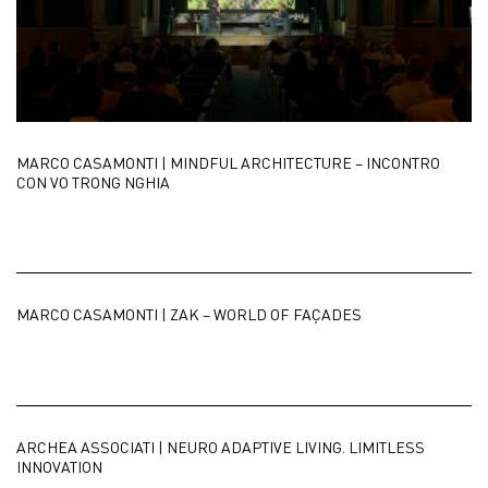
MARCO CASAMONTI | MINDFUL ARCHITECTURE – INCONTRO
CON VO TRONG NGHIA
MARCO CASAMONTI | ZAK – WORLD OF FAÇADES
ARCHEA ASSOCIATI | NEURO ADAPTIVE LIVING. LIMITLESS
INNOVATION