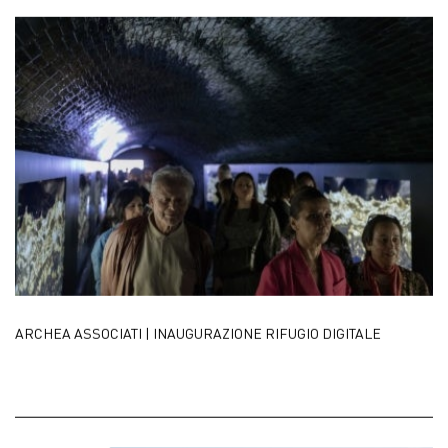
ARCHEA ASSOCIATI | INAUGURAZIONE RIFUGIO DIGITALE