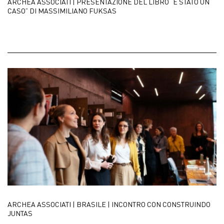
ARCHEA ASSOCIATI | PRESENTAZIONE DEL LIBRO “È STATO UN
CASO” DI MASSIMILIANO FUKSAS
ARCHEA ASSOCIATI | BRASILE | INCONTRO CON CONSTRUINDO
JUNTAS