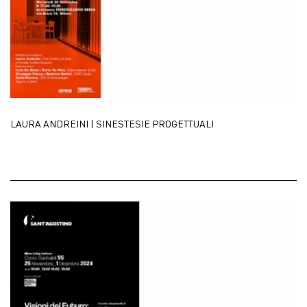
中文
EN
LAURA ANDREINI | SINESTESIE PROGETTUALI